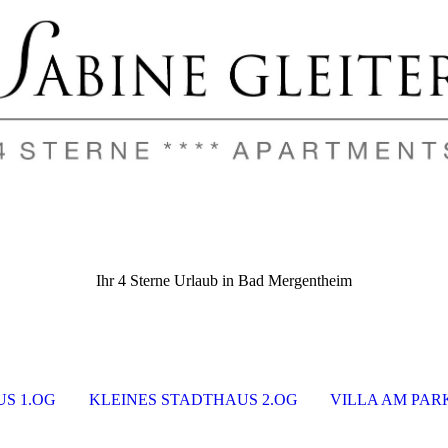
Ihr 4 Sterne Urlaub in Bad Mergentheim
S 1.OG
KLEINES STADTHAUS 2.OG
VILLA AM PAR