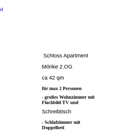
UM
Schloss Apartment
Mörike 2.OG
ca 42 qm
für max 2 Personen
- großes Wohnzimmer mit
Flachbild TV und
Schreibtisch
- Schlafzimmer mit
Doppelbett