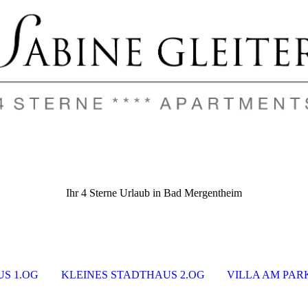
Ihr 4 Sterne Urlaub in Bad Mergentheim
S 1.OG
KLEINES STADTHAUS 2.OG
VILLA AM PAR